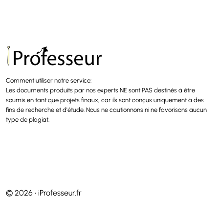
Comment utiliser notre service:
Les documents produits par nos experts NE sont PAS destinés à être
soumis en tant que projets finaux, car ils sont conçus uniquement à des
fins de recherche et d'étude. Nous ne cautionnons ni ne favorisons aucun
type de plagiat.
© 2026 • iProfesseur.fr