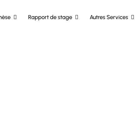
hèse
Rapport de stage
Autres Services