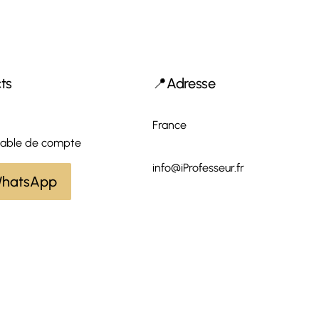
ts
📍Adresse
France
able de compte
info@iProfesseur.fr
hatsApp