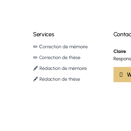
Services
Contac
✏️ Сorrection de mémoire
Claire
✏️ Correction de thèse
Respons
🖋 Rédaction de mémoire
W
🖋 Rédaction de thèse