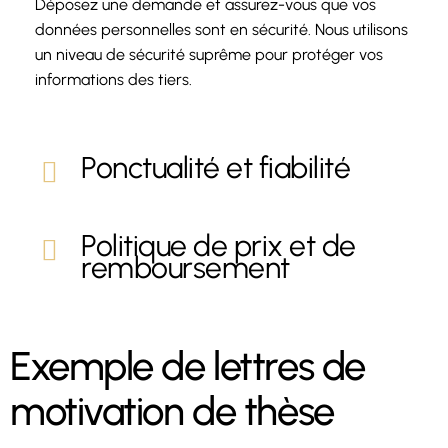
Déposez une demande et assurez-vous que vos
données personnelles sont en sécurité. Nous utilisons
un niveau de sécurité suprême pour protéger vos
informations des tiers.
Ponctualité et fiabilité
Politique de prix et de
remboursement
Exemple de lettres de
motivation de thèse