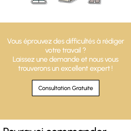
Vous éprouvez des difficultés à rédiger
votre travail ?
Laissez une demande et nous vous
trouverons un excellent expert !
Consultation Gratuite