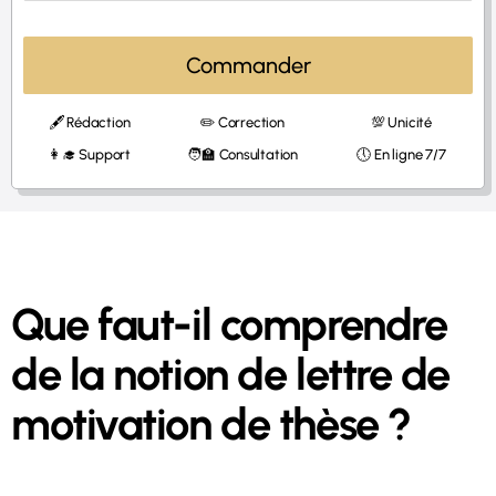
Commander
🖋 Rédaction
✏️ Correction
💯 Unicité
👩‍🎓 Support
🧑‍🏫 Consultation
🕔 En ligne 7/7
Que faut-il comprendre
de la notion de lettre de
motivation de thèse ?