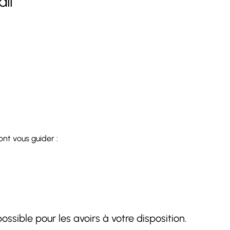
ail
ont vous guider :
ossible pour les avoirs à votre disposition.