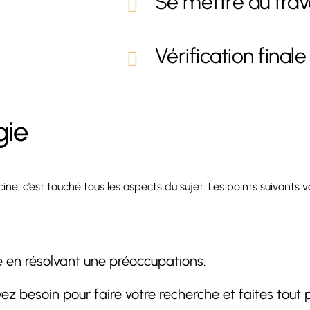
Se mettre au trav
Vérification finale
gie
, c’est touché tous les aspects du sujet. Les points suivants v
 en résolvant une préoccupations.
ez besoin pour faire votre recherche et faites tout p