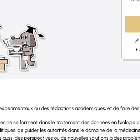
🖋
👩
s expérimentaux ou des rédactions académiques, et de faire de
decine se forment dans le traitement des données en biologie 
itiques, de guider les autorités dans le domaine de la médeci
aussi des perspectives ou de nouvelles solutions à des problè