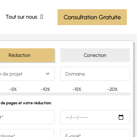
Tout sur nous
Consultation Gratuite
Rédaction
Correction
-5%
-10%
-15%
-20%
de pages et votre réduction: