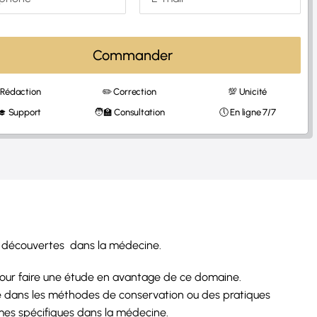
Commander
 Rédaction
✏️ Correction
💯 Unicité
‍🎓 Support
🧑‍🏫 Consultation
🕔 En ligne 7/7
s découvertes dans la médecine.
pour faire une étude en avantage de ce domaine.
ne dans les méthodes de conservation ou des pratiques
mes spécifiques dans la médecine.