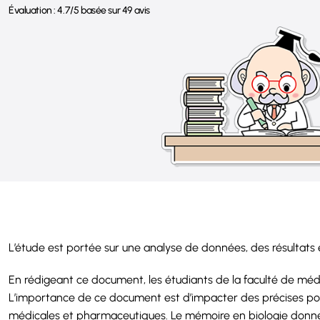
Évaluation :
4.7
/
5
basée sur
49
avis
L’étude est portée sur une analyse de données, des résultat
En rédigeant ce document, les étudiants de la faculté de mé
L’importance de ce document est d’impacter des précises pol
médicales et pharmaceutiques. Le mémoire en biologie donne 