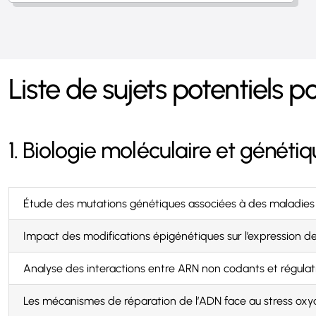
Liste de sujets potentiels 
1. Biologie moléculaire et généti
Étude des mutations génétiques associées à des maladies 
Impact des modifications épigénétiques sur l’expression d
Analyse des interactions entre ARN non codants et régula
Les mécanismes de réparation de l’ADN face au stress oxyd