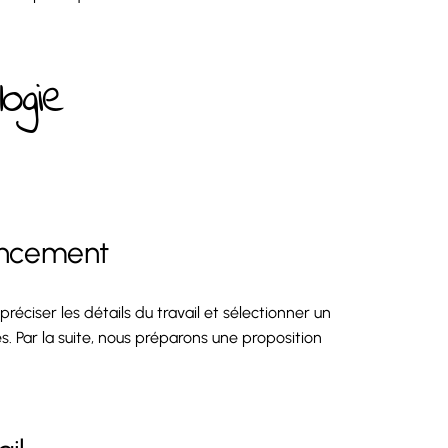
ogie
lancement
éciser les détails du travail et sélectionner un
s. Par la suite, nous préparons une proposition