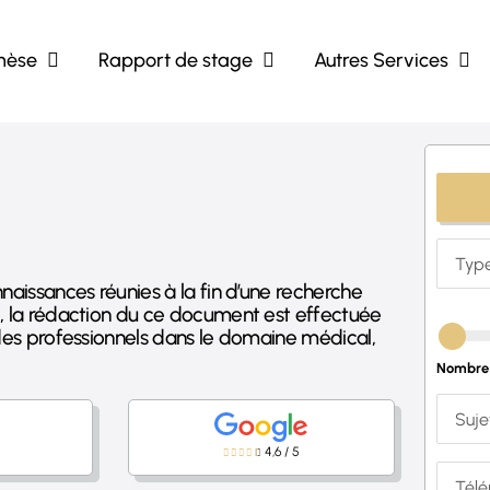
hèse
Rapport de stage
Autres Services
naissances réunies à la fin d’une recherche
l, la rédaction du ce document est effectuée
 des professionnels dans le domaine médical,
Nombre 
4,6
/
5