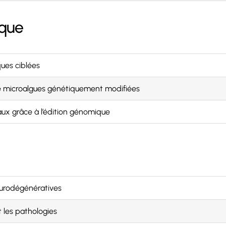
ique
ues ciblées
de microalgues génétiquement modifiées
ux grâce à l’édition génomique
urodégénératives
 les pathologies