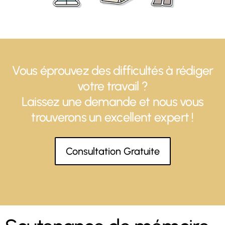
Vous éprouvez des difficultés à rédiger
votre travail ?
Laissez une demande et nous vous
trouverons un excellent expert !
Consultation Gratuite