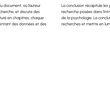
du document, où l’auteur
La conclusion récapitule les
cherche, et discute des
recherche posées dans l’intro
turé en chapitres, chaque
de la psychologie. La concl
sentant des données et des
recherches et mettre en lumi