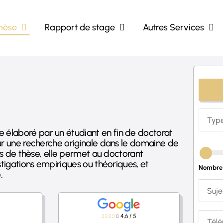
hèse
Rapport de stage
Autres Services
élaboré par un étudiant en fin de doctorat
ur une recherche originale dans le domaine de
rs de thèse, elle permet au doctorant
stigations empiriques ou théoriques, et
Nombre 
.
4,6
/
5