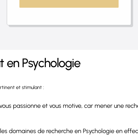
t en Psychologie
tinent et stimulant :
ui vous passionne et vous motive, car mener une r
 les domaines de recherche en Psychologie en effectu