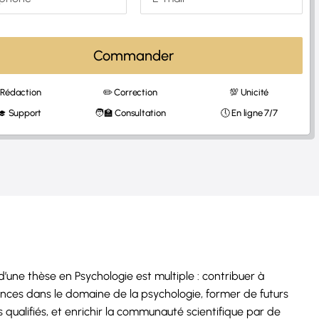
Commander
 Rédaction
✏️ Correction
💯 Unicité
‍🎓 Support
🧑‍🏫 Consultation
🕔 En ligne 7/7
 d’une thèse en Psychologie est multiple : contribuer à
nces dans le domaine de la psychologie, former de futurs
 qualifiés, et enrichir la communauté scientifique par de