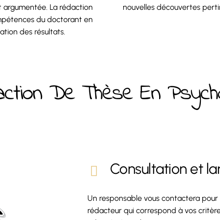
et argumentée. La rédaction
nouvelles découvertes perti
ompétences du doctorant en
tion des résultats.
ction De Thèse En Psycho
Consultation et 
Un responsable vous contactera pour pr
rédacteur qui correspond à vos critère