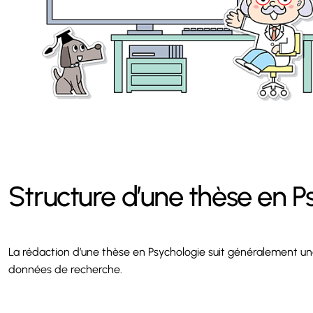
Structure d’une thèse en P
La rédaction d’une thèse en Psychologie suit généralement une
données de recherche.