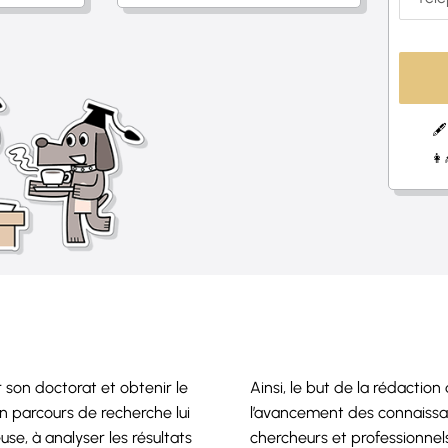
🖋
👩
 son doctorat et obtenir le
Ainsi, le but de la rédaction
n parcours de recherche lui
l’avancement des connaissa
e, à analyser les résultats
chercheurs et professionnels