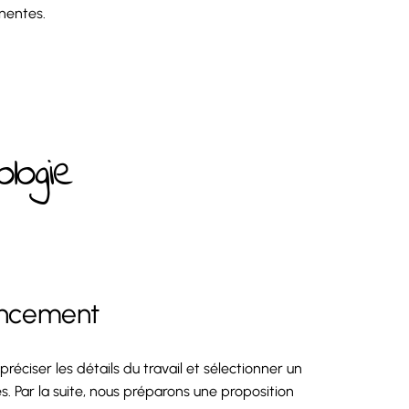
nentes.
logie
lancement
éciser les détails du travail et sélectionner un
s. Par la suite, nous préparons une proposition