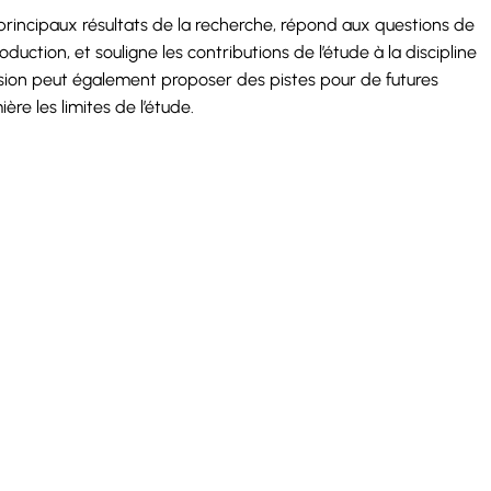
 principaux résultats de la recherche, répond aux questions de
duction, et souligne les contributions de l’étude à la discipline
usion peut également proposer des pistes pour de futures
ère les limites de l’étude.