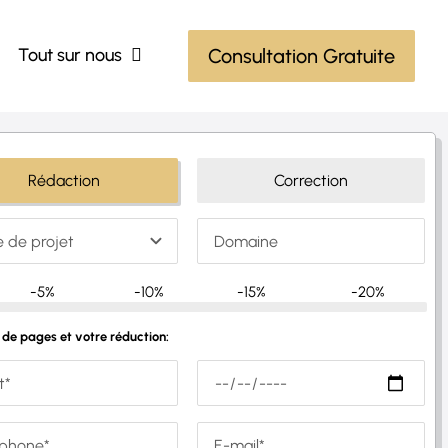
Tout sur nous
Consultation Gratuite
Rédaction
Correction
-5%
-10%
-15%
-20%
de pages et votre réduction: