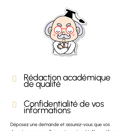
Rédaction académique
de qualité
Confidentialité de vos
informations
Déposez une demande et assurez-vous que vos