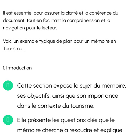
Il est essentiel pour assurer la clarté et la cohérence du
document, tout en facilitant la compréhension et la
navigation pour le lecteur.
Voici un exemple typique de plan pour un mémoire en
Tourisme :
1. Introduction
Cette section expose le sujet du mémoire,
ses objectifs, ainsi que son importance
dans le contexte du tourisme.
Elle présente les questions clés que le
mémoire cherche à résoudre et explique