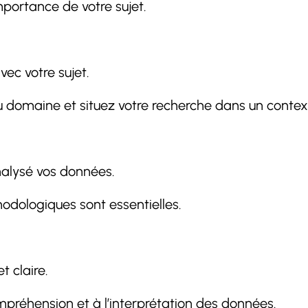
importance de votre sujet.
ec votre sujet.
domaine et situez votre recherche dans un contex
nalysé vos données.
thodologiques sont essentielles.
t claire.
ompréhension et à l’interprétation des données.