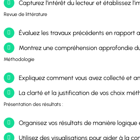
Capturez l’intérêt du lecteur et établissez l’
Revue de littérature
Évaluez les travaux précédents en rapport av
Montrez une compréhension approfondie du 
Méthodologie
Expliquez comment vous avez collecté et a
La clarté et la justification de vos choix mé
Présentation des résultats :
Organisez vos résultats de manière logique e
Utilisez des visualisations pour aider à la c