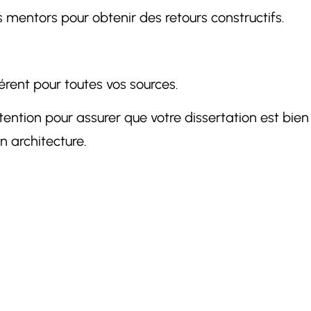
es mentors pour obtenir des retours constructifs.
hérent pour toutes vos sources.
ntion pour assurer que votre dissertation est bien 
 architecture.