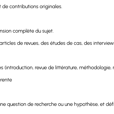
et de contributions originales.
nsion complète du sujet.
rticles de revues, des études de cas, des interview
s (introduction, revue de littérature, méthodologie, r
érente
une question de recherche ou une hypothèse, et défin