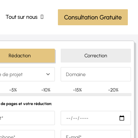
Tout sur nous
Consultation Gratuite
Rédaction
Correction
-5%
-10%
-15%
-20%
de pages et votre réduction: