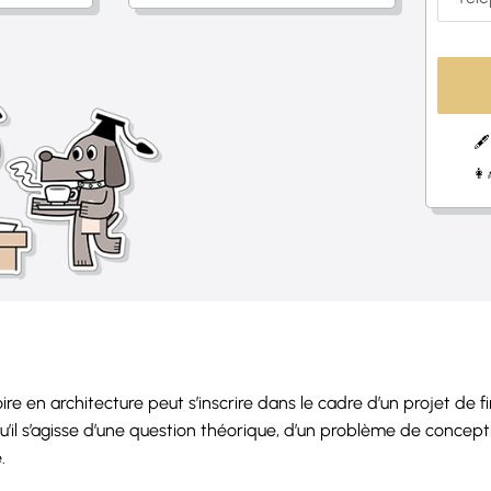
🖋
👩
re en architecture peut s’inscrire dans le cadre d’un projet de f
qu’il s’agisse d’une question théorique, d’un problème de conceptio
.