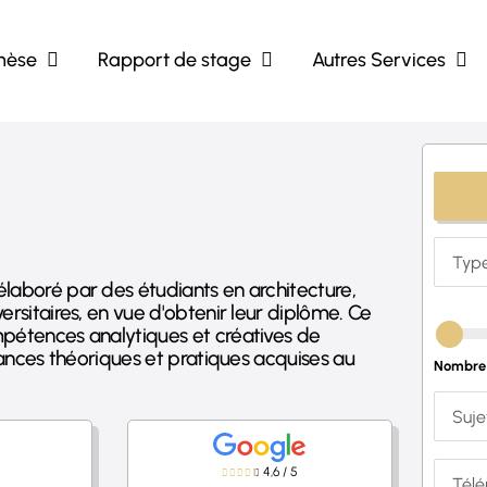
hèse
Rapport de stage
Autres Services
laboré par des étudiants en architecture,
rsitaires, en vue d'obtenir leur diplôme. Ce
mpétences analytiques et créatives de
sances théoriques et pratiques acquises au
Nombre 
4,6
/
5