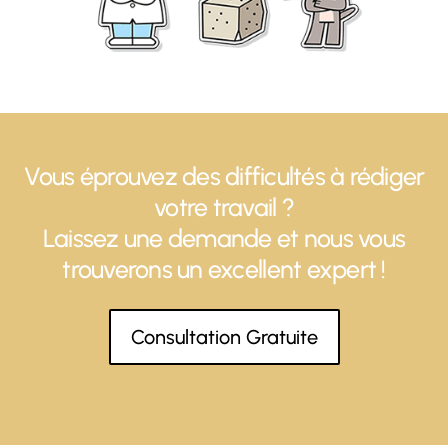
Vous éprouvez des difficultés à rédiger
votre travail ?
Laissez une demande et nous vous
trouverons un excellent expert !
Consultation Gratuite