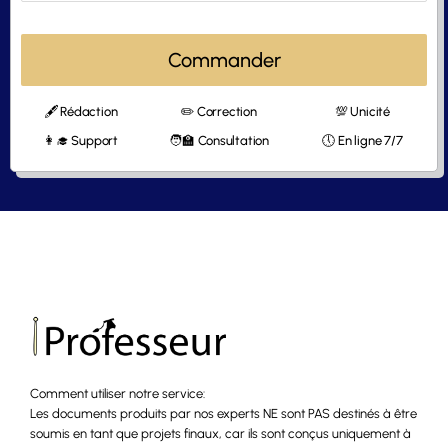
Commander
🖋 Rédaction
✏️ Correction
💯 Unicité
👩‍🎓 Support
🧑‍🏫 Consultation
🕔 En ligne 7/7
Comment utiliser notre service:
Les documents produits par nos experts NE sont PAS destinés à être
soumis en tant que projets finaux, car ils sont conçus uniquement à