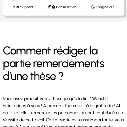
👩‍🎓 Support
🧑‍🏫 Consultation
🕔 En ligne 7/7
Comment rédiger la
partie remerciements
d’une thèse ?
Vous avez produit votre thèse jusqu’à la fin ? Waouh !
Félicitations à vous ! A présent, l’heure est à la gratitude ! Ah
oui, il va falloir remercier les personnes qui ont contribué à la
réussite de ce travail. Cette partie est aussi importante, vous
savez ? Avez-vous été seul pendant cette aventure de