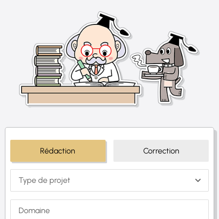
Rédaction
Correction