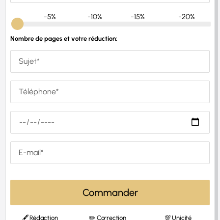
-5%
-10%
-15%
-20%
Nombre de pages et votre réduction:
Commander
🖋 Rédaction
✏️ Correction
💯 Unicité