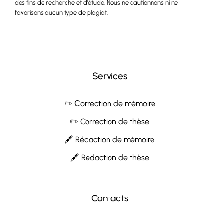
des fins de recherche et d'étude. Nous ne cautionnons ni ne
favorisons aucun type de plagiat.
Services
✏️ Сorrection de mémoire
✏️ Correction de thèse
🖋 Rédaction de mémoire
🖋 Rédaction de thèse
Contacts