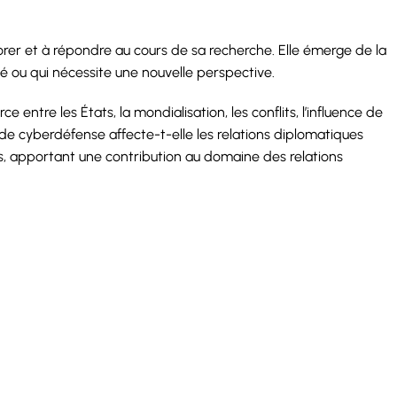
orer et à répondre au cours de sa recherche. Elle émerge de la
ié ou qui nécessite une nouvelle perspective.
entre les États, la mondialisation, les conflits, l’influence de
 de cyberdéfense affecte-t-elle les relations diplomatiques
es, apportant une contribution au domaine des relations