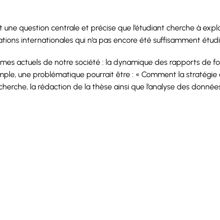
une question centrale et précise que l’étudiant cherche à expl
elations internationales qui n’a pas encore été suffisamment étud
es actuels de notre société : la dynamique des rapports de force 
xemple, une problématique pourrait être : « Comment la stratégie
echerche, la rédaction de la thèse ainsi que l’analyse des donné