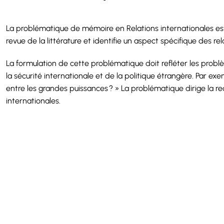
La problématique de mémoire en Relations internationales est 
revue de la littérature et identifie un aspect spécifique des r
La formulation de cette problématique doit refléter les problèm
la sécurité internationale et de la politique étrangère. Par e
entre les grandes puissances ? » La problématique dirige la r
internationales.