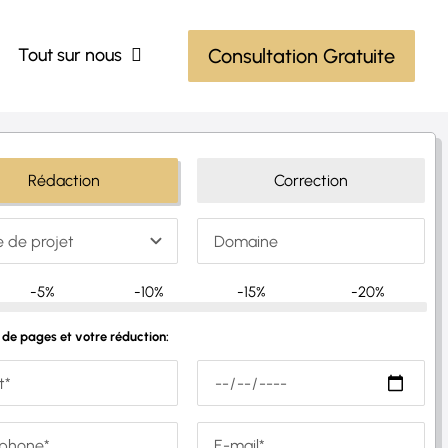
Tout sur nous
Consultation Gratuite
Rédaction
Correction
-5%
-10%
-15%
-20%
de pages et votre réduction: