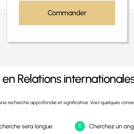
Commander
en Relations internationale
r une recherche approfondie et significative. Voici quelques conse
echerche sera longue
Cherchez un angle