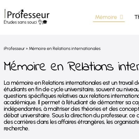
Passer
au
Mémoire
T
contenu
Études sans souci 👌🎓
iProfesseur
»
Mémoire en Relations internationales
Mémoire en Relations inte
La mémoire en Relations internationales est un travail 
étudiants en fin de cycle universitaire, souvent au ni
questions spécifiques relatives aux relations internatio
académique. Il permet à l’étudiant de démontrer sa c
indépendantes, à maîtriser des théories et des concep
débat universitaire. Sous la direction du professeur, 
des carrières dans les affaires étrangères, les organisatio
recherche.