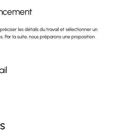
lancement
éciser les détails du travail et sélectionner un
s. Par la suite, nous préparons une proposition
ail
s