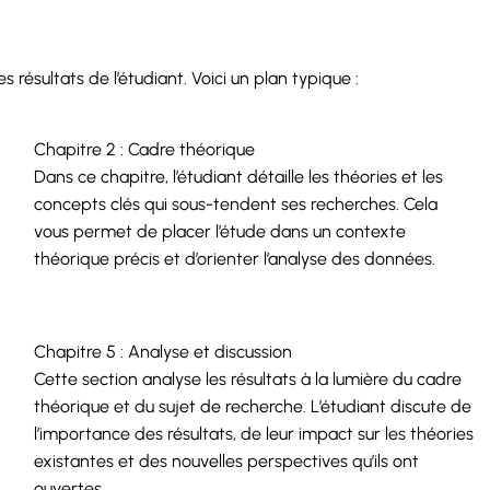
 résultats de l’étudiant. Voici un plan typique :
Chapitre 2 : Cadre théorique
Dans ce chapitre, l’étudiant détaille les théories et les
concepts clés qui sous-tendent ses recherches. Cela
vous permet de placer l’étude dans un contexte
théorique précis et d’orienter l’analyse des données.
Chapitre 5 : Analyse et discussion
Cette section analyse les résultats à la lumière du cadre
théorique et du sujet de recherche. L’étudiant discute de
l’importance des résultats, de leur impact sur les théories
existantes et des nouvelles perspectives qu’ils ont
ouvertes.