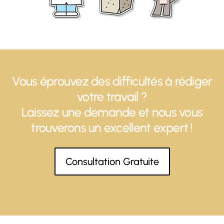
Vous éprouvez des difficultés à rédiger
votre travail ?
Laissez une demande et nous vous
trouverons un excellent expert !
Consultation Gratuite