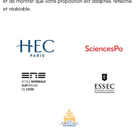
et de montrer que votre proposition est adaptée, réfléchie
et réalisable.