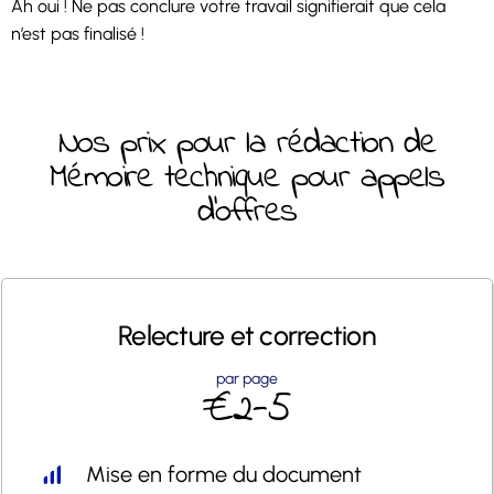
Ah oui ! Ne pas conclure votre travail signifierait que cela
n’est pas finalisé !
Nos prix pour la rédaction de
Mémoire technique pour appels
d’offres
Relecture et
correction
par page
€2-5
Mise en forme du document