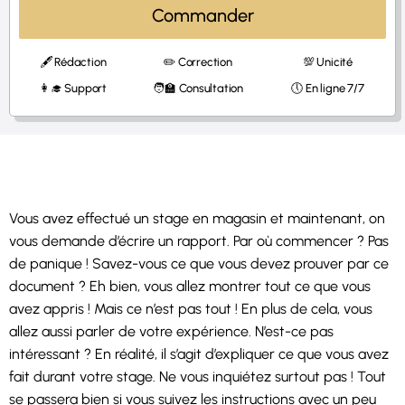
Commander
🖋 Rédaction
✏️ Correction
💯 Unicité
👩‍🎓 Support
🧑‍🏫 Consultation
🕔 En ligne 7/7
Vous avez effectué un stage en magasin et maintenant, on
vous demande d’écrire un rapport. Par où commencer ? Pas
de panique ! Savez-vous ce que vous devez prouver par ce
document ? Eh bien, vous allez montrer tout ce que vous
avez appris ! Mais ce n’est pas tout ! En plus de cela, vous
allez aussi parler de votre expérience. N’est-ce pas
intéressant ? En réalité, il s’agit d’expliquer ce que vous avez
fait durant votre stage. Ne vous inquiétez surtout pas ! Tout
se passera bien si vous suivez les instructions avec un peu