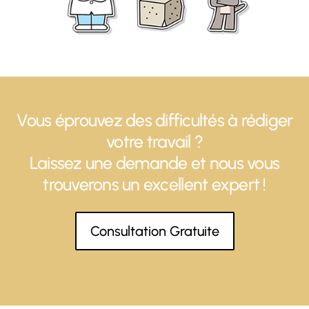
Vous éprouvez des difficultés à rédiger
votre travail ?
Laissez une demande et nous vous
trouverons un excellent expert !
Consultation Gratuite