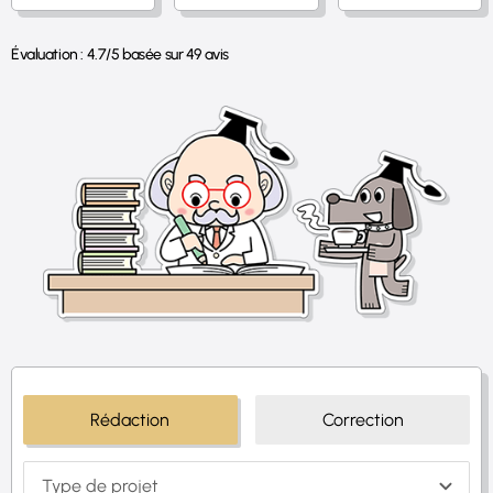
Évaluation :
4.7
/
5
basée sur
49
avis
Rédaction
Correction