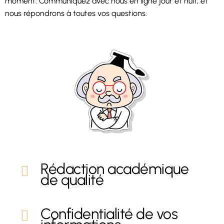
moment. Communiquez avec nous en ligne jour et nuit, et
nous répondrons à toutes vos questions.
Rédaction académique
de qualité
Confidentialité de vos