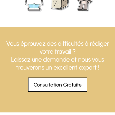
Vous éprouvez des difficultés à rédiger
votre travail ?
Laissez une demande et nous vous
trouverons un excellent expert !
Consultation Gratuite