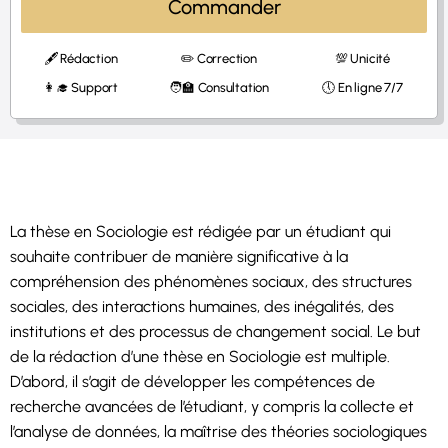
Commander
🖋 Rédaction
✏️ Correction
💯 Unicité
👩‍🎓 Support
🧑‍🏫 Consultation
🕔 En ligne 7/7
La thèse en Sociologie est rédigée par un étudiant qui
souhaite contribuer de manière significative à la
compréhension des phénomènes sociaux, des structures
sociales, des interactions humaines, des inégalités, des
institutions et des processus de changement social. Le but
de la rédaction d’une thèse en Sociologie est multiple.
D’abord, il s’agit de développer les compétences de
recherche avancées de l’étudiant, y compris la collecte et
l’analyse de données, la maîtrise des théories sociologiques