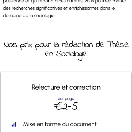
passionne et qui répond à ces critères, vous pourrez mener
des recherches significatives et enrichissantes dans le
domaine de la sociologie.
Nos prix pour la rédaction de Thèse
en Sociologie
Relecture et
correction
par page
€2-5
Mise en forme du document