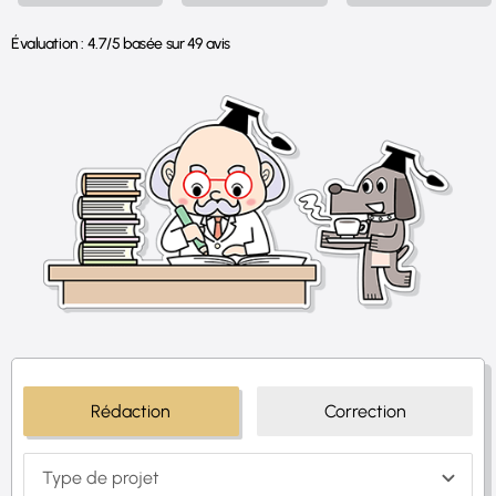
Évaluation :
4.7
/
5
basée sur
49
avis
Rédaction
Correction