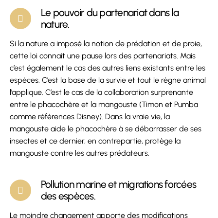
Le pouvoir du partenariat dans la
nature.
Si la nature a imposé la notion de prédation et de proie,
cette loi connait une pause lors des partenariats. Mais
c’est également le cas des autres liens existants entre les
espèces. C’est la base de la survie et tout le règne animal
l’applique. C’est le cas de la collaboration surprenante
entre le phacochère et la mangouste (Timon et Pumba
comme références Disney). Dans la vraie vie, la
mangouste aide le phacochère à se débarrasser de ses
insectes et ce dernier, en contrepartie, protège la
mangouste contre les autres prédateurs.
Pollution marine et migrations forcées
des espèces.
Le moindre changement apporte des modifications