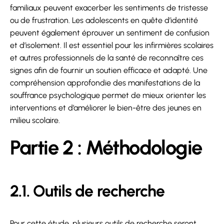
familiaux peuvent exacerber les sentiments de tristesse
ou de frustration. Les adolescents en quête d’identité
peuvent également éprouver un sentiment de confusion
et d’isolement. Il est essentiel pour les infirmières scolaires
et autres professionnels de la santé de reconnaître ces
signes afin de fournir un soutien efficace et adapté. Une
compréhension approfondie des manifestations de la
souffrance psychologique permet de mieux orienter les
interventions et d’améliorer le bien-être des jeunes en
milieu scolaire.
Partie 2 : Méthodologie
2.1. Outils de recherche
Pour cette étude, plusieurs outils de recherche seront