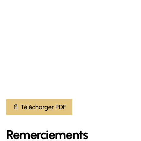
📄 Télécharger PDF
Remerciements