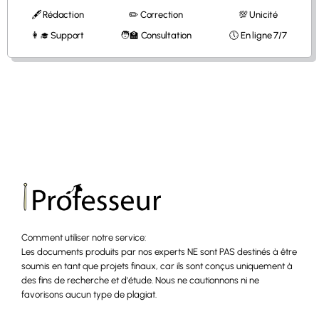
🖋 Rédaction
✏️ Correction
💯 Unicité
👩‍🎓 Support
🧑‍🏫 Consultation
🕔 En ligne 7/7
Comment utiliser notre service:
Les documents produits par nos experts NE sont PAS destinés à être
soumis en tant que projets finaux, car ils sont conçus uniquement à
des fins de recherche et d'étude. Nous ne cautionnons ni ne
favorisons aucun type de plagiat.